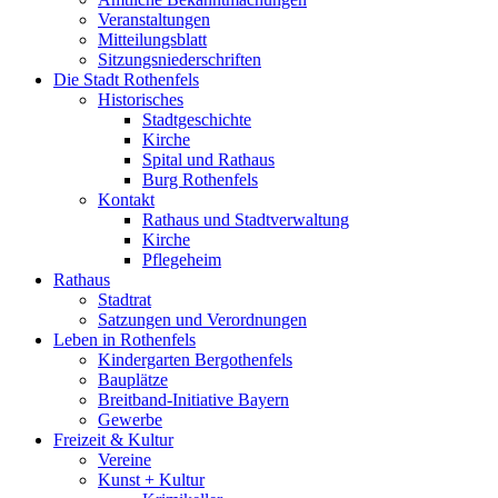
Veranstaltungen
Mitteilungsblatt
Sitzungsniederschriften
Die Stadt Rothenfels
Historisches
Stadtgeschichte
Kirche
Spital und Rathaus
Burg Rothenfels
Kontakt
Rathaus und Stadtverwaltung
Kirche
Pflegeheim
Rathaus
Stadtrat
Satzungen und Verordnungen
Leben in Rothenfels
Kindergarten Bergothenfels
Bauplätze
Breitband-Initiative Bayern
Gewerbe
Freizeit & Kultur
Vereine
Kunst + Kultur