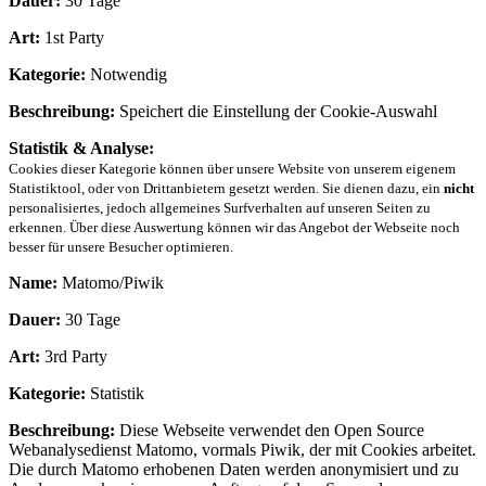
Dauer:
30 Tage
Art:
1st Party
Kategorie:
Notwendig
Beschreibung:
Speichert die Einstellung der Cookie-Auswahl
Statistik & Analyse:
Cookies dieser Kategorie können über unsere Website von unserem eigenem
Statistiktool, oder von Drittanbietern gesetzt werden. Sie dienen dazu, ein
nicht
personalisiertes, jedoch allgemeines Surfverhalten auf unseren Seiten zu
erkennen. Über diese Auswertung können wir das Angebot der Webseite noch
besser für unsere Besucher optimieren.
Name:
Matomo/Piwik
Dauer:
30 Tage
Art:
3rd Party
Kategorie:
Statistik
Beschreibung:
Diese Webseite verwendet den Open Source
Webanalysedienst Matomo, vormals Piwik, der mit Cookies arbeitet.
Die durch Matomo erhobenen Daten werden anonymisiert und zu