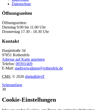
Datenschutz
Öffnungszeiten
Öffnungszeiten:
Dienstag 9.00 bis 11.00 Uhr
Donnerstag 17.30 - 18.30 Uhr
Kontakt
Hauptstraße 34
97851
Rothenfels
Adresse auf Karte anzeigen
Telefon:
09393/409
E-Mail:
stadtverwaltung@rothenfels.de
CMS
, © 2026
digital
fabriX
Seitenanfang
30
Cookie-Einstellungen