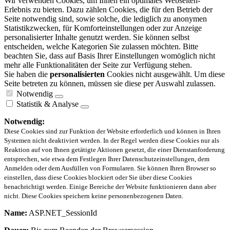
Wir verwenden Cookies, um Ihnen ein optimales Webseiten-
Erlebnis zu bieten. Dazu zählen Cookies, die für den Betrieb der
Seite notwendig sind, sowie solche, die lediglich zu anonymen
Statistikzwecken, für Komforteinstellungen oder zur Anzeige
personalisierter Inhalte genutzt werden. Sie können selbst
entscheiden, welche Kategorien Sie zulassen möchten. Bitte
beachten Sie, dass auf Basis Ihrer Einstellungen womöglich nicht
mehr alle Funktionalitäten der Seite zur Verfügung stehen.
Sie haben die
personalisierten
Cookies nicht ausgewählt. Um diese
Seite betreten zu können, müssen sie diese per Auswahl zulassen.
Notwendig
Statistik & Analyse
Notwendig:
Diese Cookies sind zur Funktion der Website erforderlich und können in Ihren
Systemen nicht deaktiviert werden. In der Regel werden diese Cookies nur als
Reaktion auf von Ihnen getätigte Aktionen gesetzt, die einer Dienstanforderung
entsprechen, wie etwa dem Festlegen Ihrer Datenschutzeinstellungen, dem
Anmelden oder dem Ausfüllen von Formularen. Sie können Ihren Browser so
einstellen, dass diese Cookies blockiert oder Sie über diese Cookies
benachrichtigt werden. Einige Bereiche der Website funktionieren dann aber
nicht. Diese Cookies speichern keine personenbezogenen Daten.
Name:
ASP.NET_SessionId