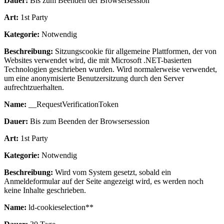
Dauer:
Bis zum Beenden der Browsersession
Art:
1st Party
Kategorie:
Notwendig
Beschreibung:
Sitzungscookie für allgemeine Plattformen, der von
Websites verwendet wird, die mit Microsoft .NET-basierten
Technologien geschrieben wurden. Wird normalerweise verwendet,
um eine anonymisierte Benutzersitzung durch den Server
aufrechtzuerhalten.
Name:
__RequestVerificationToken
Dauer:
Bis zum Beenden der Browsersession
Art:
1st Party
Kategorie:
Notwendig
Beschreibung:
Wird vom System gesetzt, sobald ein
Anmeldeformular auf der Seite angezeigt wird, es werden noch
keine Inhalte geschrieben.
Name:
ld-cookieselection**