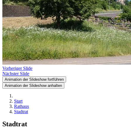
Vorheriger Slide
Nächster Slide
Animation der Slideshow fortführen
Animation der Slideshow anhalten
Start
Rathaus
Stadtrat
Stadtrat