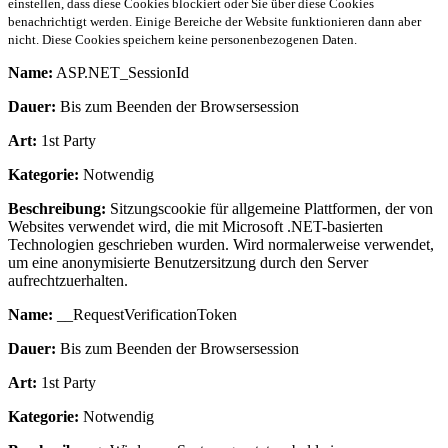
einstellen, dass diese Cookies blockiert oder Sie über diese Cookies
benachrichtigt werden. Einige Bereiche der Website funktionieren dann aber
nicht. Diese Cookies speichern keine personenbezogenen Daten.
Name:
ASP.NET_SessionId
Dauer:
Bis zum Beenden der Browsersession
Art:
1st Party
Kategorie:
Notwendig
Beschreibung:
Sitzungscookie für allgemeine Plattformen, der von
Websites verwendet wird, die mit Microsoft .NET-basierten
Technologien geschrieben wurden. Wird normalerweise verwendet,
um eine anonymisierte Benutzersitzung durch den Server
aufrechtzuerhalten.
Name:
__RequestVerificationToken
Dauer:
Bis zum Beenden der Browsersession
Art:
1st Party
Kategorie:
Notwendig