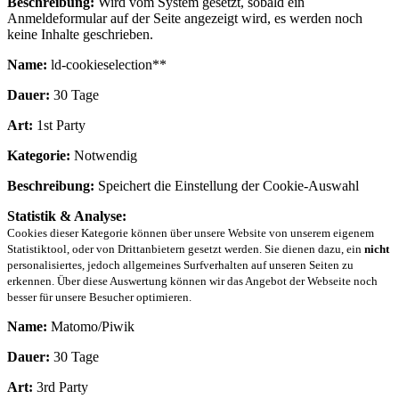
Beschreibung:
Wird vom System gesetzt, sobald ein
Anmeldeformular auf der Seite angezeigt wird, es werden noch
keine Inhalte geschrieben.
Name:
ld-cookieselection**
Dauer:
30 Tage
Art:
1st Party
Kategorie:
Notwendig
Beschreibung:
Speichert die Einstellung der Cookie-Auswahl
Statistik & Analyse:
Cookies dieser Kategorie können über unsere Website von unserem eigenem
Statistiktool, oder von Drittanbietern gesetzt werden. Sie dienen dazu, ein
nicht
personalisiertes, jedoch allgemeines Surfverhalten auf unseren Seiten zu
erkennen. Über diese Auswertung können wir das Angebot der Webseite noch
besser für unsere Besucher optimieren.
Name:
Matomo/Piwik
Dauer:
30 Tage
Art:
3rd Party