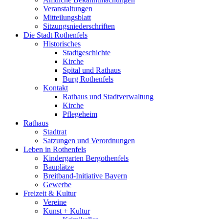
Veranstaltungen
Mitteilungsblatt
Sitzungsniederschriften
Die Stadt Rothenfels
Historisches
Stadtgeschichte
Kirche
Spital und Rathaus
Burg Rothenfels
Kontakt
Rathaus und Stadtverwaltung
Kirche
Pflegeheim
Rathaus
Stadtrat
Satzungen und Verordnungen
Leben in Rothenfels
Kindergarten Bergothenfels
Bauplätze
Breitband-Initiative Bayern
Gewerbe
Freizeit & Kultur
Vereine
Kunst + Kultur