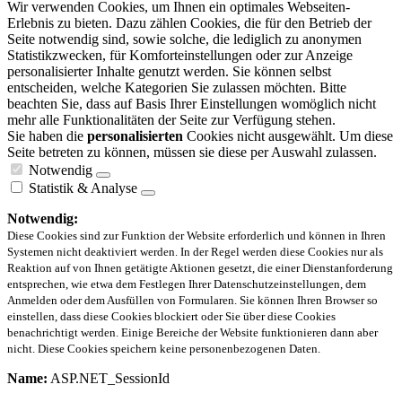
Wir verwenden Cookies, um Ihnen ein optimales Webseiten-
Erlebnis zu bieten. Dazu zählen Cookies, die für den Betrieb der
Seite notwendig sind, sowie solche, die lediglich zu anonymen
Statistikzwecken, für Komforteinstellungen oder zur Anzeige
personalisierter Inhalte genutzt werden. Sie können selbst
entscheiden, welche Kategorien Sie zulassen möchten. Bitte
beachten Sie, dass auf Basis Ihrer Einstellungen womöglich nicht
mehr alle Funktionalitäten der Seite zur Verfügung stehen.
Sie haben die
personalisierten
Cookies nicht ausgewählt. Um diese
Seite betreten zu können, müssen sie diese per Auswahl zulassen.
Notwendig
Statistik & Analyse
Notwendig:
Diese Cookies sind zur Funktion der Website erforderlich und können in Ihren
Systemen nicht deaktiviert werden. In der Regel werden diese Cookies nur als
Reaktion auf von Ihnen getätigte Aktionen gesetzt, die einer Dienstanforderung
entsprechen, wie etwa dem Festlegen Ihrer Datenschutzeinstellungen, dem
Anmelden oder dem Ausfüllen von Formularen. Sie können Ihren Browser so
einstellen, dass diese Cookies blockiert oder Sie über diese Cookies
benachrichtigt werden. Einige Bereiche der Website funktionieren dann aber
nicht. Diese Cookies speichern keine personenbezogenen Daten.
Name:
ASP.NET_SessionId