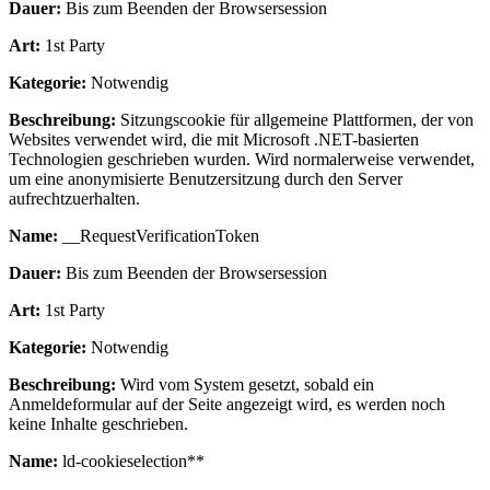
Dauer:
Bis zum Beenden der Browsersession
Art:
1st Party
Kategorie:
Notwendig
Beschreibung:
Sitzungscookie für allgemeine Plattformen, der von
Websites verwendet wird, die mit Microsoft .NET-basierten
Technologien geschrieben wurden. Wird normalerweise verwendet,
um eine anonymisierte Benutzersitzung durch den Server
aufrechtzuerhalten.
Name:
__RequestVerificationToken
Dauer:
Bis zum Beenden der Browsersession
Art:
1st Party
Kategorie:
Notwendig
Beschreibung:
Wird vom System gesetzt, sobald ein
Anmeldeformular auf der Seite angezeigt wird, es werden noch
keine Inhalte geschrieben.
Name:
ld-cookieselection**