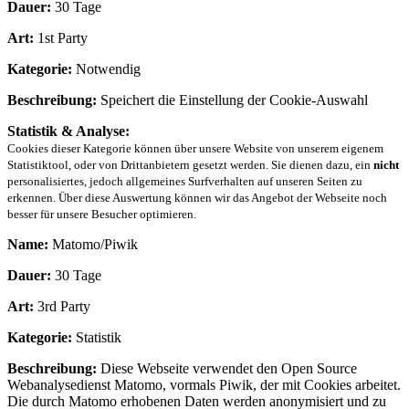
Dauer:
30 Tage
Art:
1st Party
Kategorie:
Notwendig
Beschreibung:
Speichert die Einstellung der Cookie-Auswahl
Statistik & Analyse:
Cookies dieser Kategorie können über unsere Website von unserem eigenem
Statistiktool, oder von Drittanbietern gesetzt werden. Sie dienen dazu, ein
nicht
personalisiertes, jedoch allgemeines Surfverhalten auf unseren Seiten zu
erkennen. Über diese Auswertung können wir das Angebot der Webseite noch
besser für unsere Besucher optimieren.
Name:
Matomo/Piwik
Dauer:
30 Tage
Art:
3rd Party
Kategorie:
Statistik
Beschreibung:
Diese Webseite verwendet den Open Source
Webanalysedienst Matomo, vormals Piwik, der mit Cookies arbeitet.
Die durch Matomo erhobenen Daten werden anonymisiert und zu