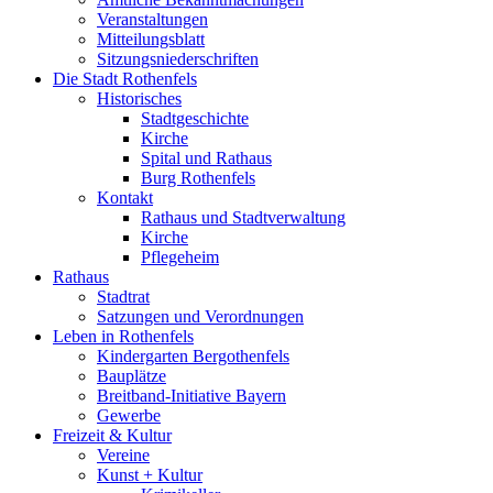
Veranstaltungen
Mitteilungsblatt
Sitzungsniederschriften
Die Stadt Rothenfels
Historisches
Stadtgeschichte
Kirche
Spital und Rathaus
Burg Rothenfels
Kontakt
Rathaus und Stadtverwaltung
Kirche
Pflegeheim
Rathaus
Stadtrat
Satzungen und Verordnungen
Leben in Rothenfels
Kindergarten Bergothenfels
Bauplätze
Breitband-Initiative Bayern
Gewerbe
Freizeit & Kultur
Vereine
Kunst + Kultur