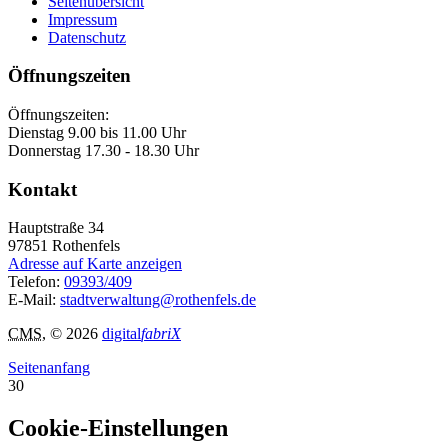
Seitenübersicht
Impressum
Datenschutz
Öffnungszeiten
Öffnungszeiten:
Dienstag 9.00 bis 11.00 Uhr
Donnerstag 17.30 - 18.30 Uhr
Kontakt
Hauptstraße 34
97851
Rothenfels
Adresse auf Karte anzeigen
Telefon:
09393/409
E-Mail:
stadtverwaltung@rothenfels.de
CMS
, © 2026
digital
fabriX
Seitenanfang
30
Cookie-Einstellungen