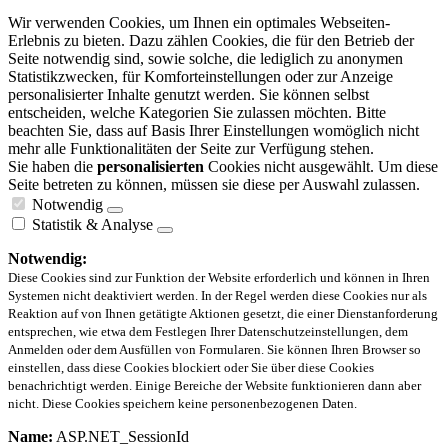
Wir verwenden Cookies, um Ihnen ein optimales Webseiten-
Erlebnis zu bieten. Dazu zählen Cookies, die für den Betrieb der
Seite notwendig sind, sowie solche, die lediglich zu anonymen
Statistikzwecken, für Komforteinstellungen oder zur Anzeige
personalisierter Inhalte genutzt werden. Sie können selbst
entscheiden, welche Kategorien Sie zulassen möchten. Bitte
beachten Sie, dass auf Basis Ihrer Einstellungen womöglich nicht
mehr alle Funktionalitäten der Seite zur Verfügung stehen.
Sie haben die
personalisierten
Cookies nicht ausgewählt. Um diese
Seite betreten zu können, müssen sie diese per Auswahl zulassen.
Notwendig
Statistik & Analyse
Notwendig:
Diese Cookies sind zur Funktion der Website erforderlich und können in Ihren
Systemen nicht deaktiviert werden. In der Regel werden diese Cookies nur als
Reaktion auf von Ihnen getätigte Aktionen gesetzt, die einer Dienstanforderung
entsprechen, wie etwa dem Festlegen Ihrer Datenschutzeinstellungen, dem
Anmelden oder dem Ausfüllen von Formularen. Sie können Ihren Browser so
einstellen, dass diese Cookies blockiert oder Sie über diese Cookies
benachrichtigt werden. Einige Bereiche der Website funktionieren dann aber
nicht. Diese Cookies speichern keine personenbezogenen Daten.
Name:
ASP.NET_SessionId