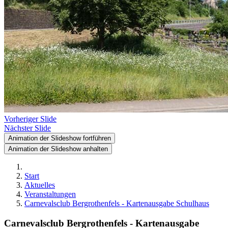
Vorheriger Slide
Nächster Slide
Animation der Slideshow fortführen
Animation der Slideshow anhalten
Start
Aktuelles
Veranstaltungen
Carnevalsclub Bergrothenfels - Kartenausgabe Schulhaus
Carnevalsclub Bergrothenfels - Kartenausgabe