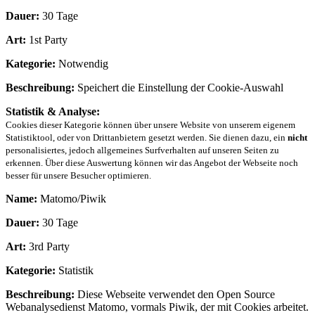
Dauer:
30 Tage
Art:
1st Party
Kategorie:
Notwendig
Beschreibung:
Speichert die Einstellung der Cookie-Auswahl
Statistik & Analyse:
Cookies dieser Kategorie können über unsere Website von unserem eigenem
Statistiktool, oder von Drittanbietern gesetzt werden. Sie dienen dazu, ein
nicht
personalisiertes, jedoch allgemeines Surfverhalten auf unseren Seiten zu
erkennen. Über diese Auswertung können wir das Angebot der Webseite noch
besser für unsere Besucher optimieren.
Name:
Matomo/Piwik
Dauer:
30 Tage
Art:
3rd Party
Kategorie:
Statistik
Beschreibung:
Diese Webseite verwendet den Open Source
Webanalysedienst Matomo, vormals Piwik, der mit Cookies arbeitet.