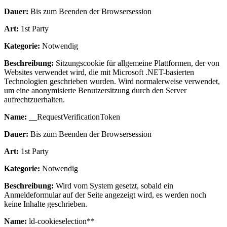
Dauer:
Bis zum Beenden der Browsersession
Art:
1st Party
Kategorie:
Notwendig
Beschreibung:
Sitzungscookie für allgemeine Plattformen, der von
Websites verwendet wird, die mit Microsoft .NET-basierten
Technologien geschrieben wurden. Wird normalerweise verwendet,
um eine anonymisierte Benutzersitzung durch den Server
aufrechtzuerhalten.
Name:
__RequestVerificationToken
Dauer:
Bis zum Beenden der Browsersession
Art:
1st Party
Kategorie:
Notwendig
Beschreibung:
Wird vom System gesetzt, sobald ein
Anmeldeformular auf der Seite angezeigt wird, es werden noch
keine Inhalte geschrieben.
Name:
ld-cookieselection**