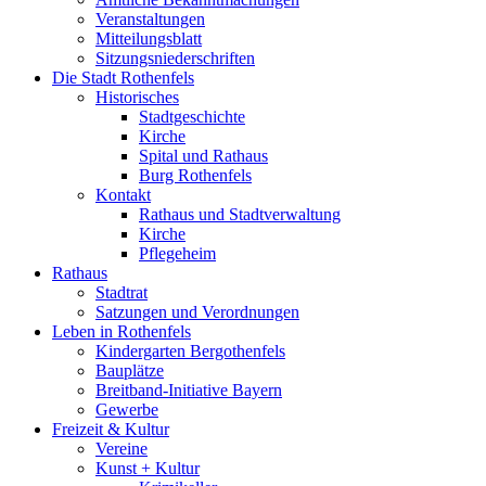
Veranstaltungen
Mitteilungsblatt
Sitzungsniederschriften
Die Stadt Rothenfels
Historisches
Stadtgeschichte
Kirche
Spital und Rathaus
Burg Rothenfels
Kontakt
Rathaus und Stadtverwaltung
Kirche
Pflegeheim
Rathaus
Stadtrat
Satzungen und Verordnungen
Leben in Rothenfels
Kindergarten Bergothenfels
Bauplätze
Breitband-Initiative Bayern
Gewerbe
Freizeit & Kultur
Vereine
Kunst + Kultur