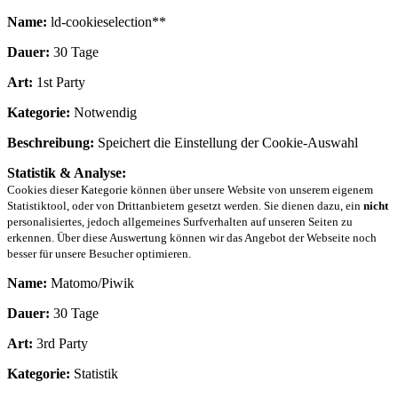
Name:
ld-cookieselection**
Dauer:
30 Tage
Art:
1st Party
Kategorie:
Notwendig
Beschreibung:
Speichert die Einstellung der Cookie-Auswahl
Statistik & Analyse:
Cookies dieser Kategorie können über unsere Website von unserem eigenem
Statistiktool, oder von Drittanbietern gesetzt werden. Sie dienen dazu, ein
nicht
personalisiertes, jedoch allgemeines Surfverhalten auf unseren Seiten zu
erkennen. Über diese Auswertung können wir das Angebot der Webseite noch
besser für unsere Besucher optimieren.
Name:
Matomo/Piwik
Dauer:
30 Tage
Art:
3rd Party
Kategorie:
Statistik