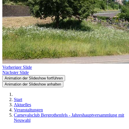
Vorheriger Slide
Nächster Slide
Animation der Slideshow fortführen
Animation der Slideshow anhalten
Start
Aktuelles
Veranstaltungen
Carnevalsclub Bergrothenfels - Jahreshauptversammlung mit
Neuwahl