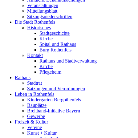
Veranstaltungen
Mitteilungsblatt
Sitzungsniederschriften
Die Stadt Rothenfels
Historisches
Stadtgeschichte
Kirche
Spital und Rathaus
Burg Rothenfels
Kontakt
Rathaus und Stadtverwaltung
Kirche
Pflegeheim
Rathaus
Stadtrat
Satzungen und Verordnungen
Leben in Rothenfels
Kindergarten Bergothenfels
Bauplätze
Breitband-Initiative Bayern
Gewerbe
Freizeit & Kultur
Vereine
Kunst + Kultur