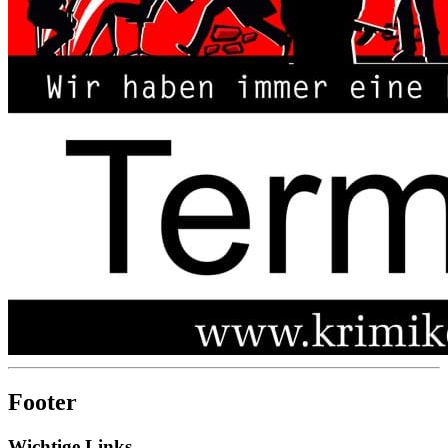
Footer
Wichtige Links