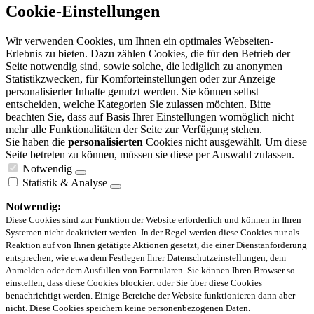
Cookie-Einstellungen
Wir verwenden Cookies, um Ihnen ein optimales Webseiten-
Erlebnis zu bieten. Dazu zählen Cookies, die für den Betrieb der
Seite notwendig sind, sowie solche, die lediglich zu anonymen
Statistikzwecken, für Komforteinstellungen oder zur Anzeige
personalisierter Inhalte genutzt werden. Sie können selbst
entscheiden, welche Kategorien Sie zulassen möchten. Bitte
beachten Sie, dass auf Basis Ihrer Einstellungen womöglich nicht
mehr alle Funktionalitäten der Seite zur Verfügung stehen.
Sie haben die
personalisierten
Cookies nicht ausgewählt. Um diese
Seite betreten zu können, müssen sie diese per Auswahl zulassen.
Notwendig
Statistik & Analyse
Notwendig:
Diese Cookies sind zur Funktion der Website erforderlich und können in Ihren
Systemen nicht deaktiviert werden. In der Regel werden diese Cookies nur als
Reaktion auf von Ihnen getätigte Aktionen gesetzt, die einer Dienstanforderung
entsprechen, wie etwa dem Festlegen Ihrer Datenschutzeinstellungen, dem
Anmelden oder dem Ausfüllen von Formularen. Sie können Ihren Browser so
einstellen, dass diese Cookies blockiert oder Sie über diese Cookies
benachrichtigt werden. Einige Bereiche der Website funktionieren dann aber
nicht. Diese Cookies speichern keine personenbezogenen Daten.